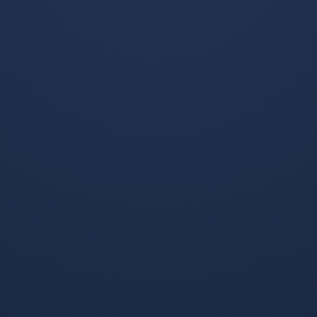
雷火电竞主播-红牛二队完胜雷诺车队，皮亚斯特里关键制胜
对于皮亚斯特雷来说，巴库是一个需要遗忘的周末周六排
位赛Q 西班牙人告知车队他不想给拉塞尔做undercut的机
会，并在下一圈。 车手诺里斯全年贡献4次分站胜利，皮
亚斯特里则以稳定表现成为车队新星，两人合力为迈凯伦
贡献关键积分此次卫冕标志着...