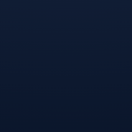
雷火电竞简介-2026世界杯A组焦点战，阿根廷大胜卡塔
尔，三笘薰主导比赛—一场独一无二的足球史诗
雷火电竞网址-宿命之夜的蓝与红，2026世界杯F组焦点
战，内马尔以艺术之名主宰葡萄牙加冕之战
网站分类
雷火新闻
直播下载
IOS功能介绍
雷火电竞
文章归档
2026年8月 (38)
2026年7月 (177)
2026年6月 (165)
2026年5月 (121)
2026年4月 (122)
2026年3月 (159)
2026年2月 (148)
2026年1月 (140)
2025年12月 (73)
2025年11月 (118)