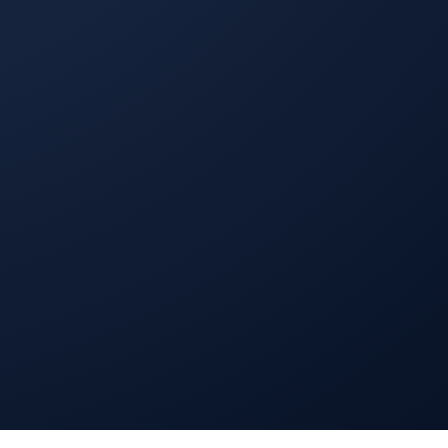
2026年2月 (148)
2026年1月 (140)
2025年12月 (73)
2025年11月 (118)
2025年10月 (157)
2025年9月 (80)
2025年8月 (17)
2025年7月 (3)