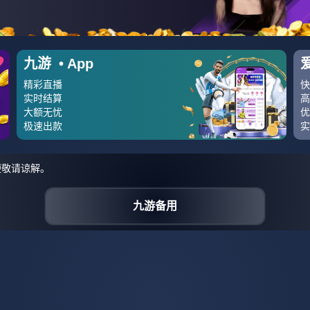
雷火电竞合作-2026世界杯E组生死夜，巴西绝杀乌拉圭，托纳利的蓝衣军团用意志改写命运
6年夏天的风,吹过蒙得维的亚百
2026年世界杯D组的比赛
球场的草皮时，带着一股硝烟
史册，没有人预料到，在
组最后一轮小组赛，巴西对乌
球版图上，会有一场如此
平局对双方来说都可能意味着
的“沙漠风暴”——阿联酋以
—而意大利能否晋级，要等这
美国，而比利时前锋卢卡
德比的结果，谁都没有想到，
进球的表现，成为这场冷
宰这个夜晚的，不是内马尔的
耀眼的闪电。 这不是一场
是苏...
冷,这...
雷火电竞合作-（三种风格，由直白到诗意）
闻体：《2026世界杯焦点战：
2026年，盛夏的马德里,
英导演绝杀，保加利亚爆冷掀
笼罩在一片肃杀之气中。 
》 悬念故事体：《北欧海盗的
热浪，只有冷意，不是因
夜：保加利亚如何用“东瀛利
是因为那场注定被写入世
写2026世界杯剧本？》 诗意哲
的“复仇之战”——西班牙