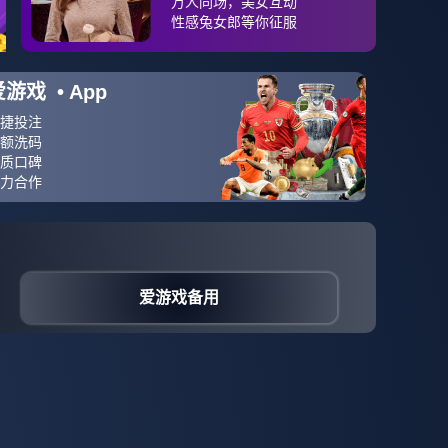
雷火电竞网址-唯一之战，20
26世界杯B组，伊朗VS芬兰，
雷火电竞入驻-2026世界杯D组，阿联酋碾压美国，卢卡库表现抢眼
托纳利改写命运的唯一瞬间
,注定要载入
雷火电竞简介-2026世界杯A
北美这片足
组焦点战，阿根廷大胜卡塔
令人震惊
尔，三笘薰主导比赛—一场独
4比1碾压
一无二的足球史诗
库，以三粒
门风暴中最
雷火电竞网址-宿命之夜的蓝
普通的爆
与红，2026世界杯F组焦点
战，内马尔以艺术之名主宰葡
萄牙加冕之战
雷火电竞网站-中场铁闸定乾
雷火电竞网站-马德里的那道寒光，莱万致命一击，西班牙在2026世界杯复仇之战中斩断钢铁防线
坤，布罗佐维奇导演完美风
暴，葡萄牙完胜美国彰显冠军
伯纳乌球场
相
空气里没有
为天气，而
雷火电竞-构思（多版本）
界杯史册
对阵斯洛伐
雷火电竞网站-构思