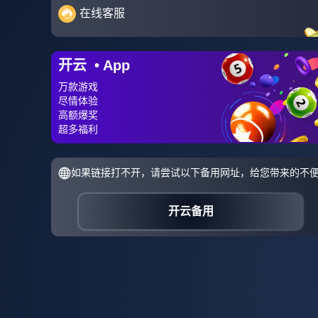
雷火电竞官网-孤星闪耀，2026世界杯C组关键战，波兰碾压瑞典，奥斯梅恩一人擎天
2026年世界杯C组的生死战，注定成
202
为本届赛事最具戏剧性的一页，当终
年纪念
场哨声在多哈的卢赛尔体育场响起
味，E
时，计分板上那刺目的3比0，不仅宣
拉圭，
告了瑞典的溃败，更将一个人的名字
出局—
牢牢刻在了世界杯的历史长卷上——
场南美
维克多·奥斯梅恩。 这不是一场普通
真正主
的胜利，...
后裔，不
雷火电竞主播-唯一齿轮，当京多安在巴西与乌拉圭的丛林法则中转动了2026的轴心
2026年的夏天，当全世界的目光聚焦
直白新
于北美大陆时，E组早已被预言为“死
久保建
亡之组”的代名词，而在这片令人窒
翻瑞典
息的绿茵战场上，巴西与乌拉圭的对
陨落之
决，从来就不只是一场小组赛，而是
刃”改