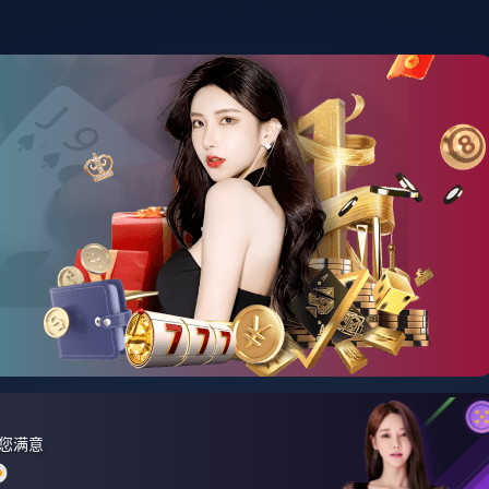
IOS功能介绍
雷火电竞
介绍
雷火电竞
雷火电竞网站-中场铁闸定乾坤，布罗佐维奇导演完美风暴，葡萄牙完胜美国彰显冠军相
6年世界杯F组的一场焦点战役,在
2026年世界杯的半决赛之
大都会人寿球场上演，葡萄牙
载入史册，当葡萄牙与美
比0完胜美国队，不仅延续了小
体育场相遇，这场巅峰对
强势表现，更向全世界展示了
战，从一开始就弥漫着令
洲劲旅的冠军底蕴，而全场比
息，没有人预料到，这场
人印象深刻的，并非C罗的进
种近乎戏剧性的方式，书
利克斯的华丽突破，而是一个
上最扣人心弦的逆转篇章。
...
局对美国队...