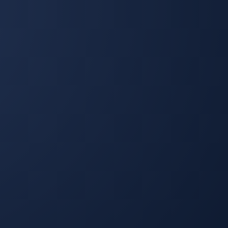
界杯那场令
狭路相逢,
网站分类
雷火新闻
直播下载
IOS功能介绍
雷火电竞
文章归档
2026年8月 (35)
2026年7月 (177)
2026年6月 (165)
2026年5月 (121)
2026年4月 (122)
2026年3月 (159)