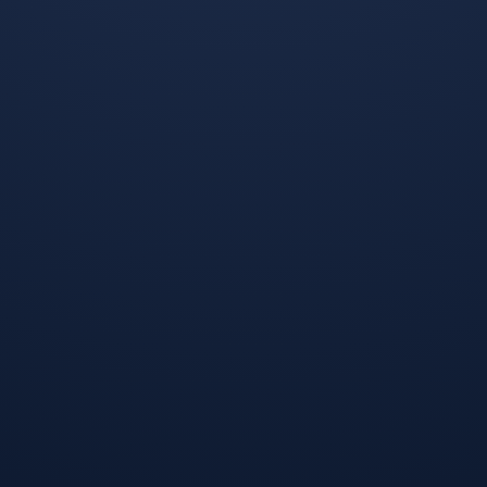
——伊朗对阵巴西，这个标签
话，在圣保罗的科林蒂安
诞：巴西是五冠王，是桑巴足
了帷幕，巴西队迎战南美
身；而伊朗，亚洲足球的硬骨
尔，最终以2-1的比分凭借
从未跨过世界杯十六强的门
时阶段的绝杀球艰难取胜
足球从不相信历史排名，它只
令人震撼的，是全场最闪
...
然穿着厄...
雷火电竞下载-孤星耀世，2026世界杯淘汰赛，莱万多夫斯基如何以一己之力撕碎奥地利防线
照亮整个天空 2026年的夏天,
2026年盛夏,北美大陆热
陆的绿茵场上，一场注定载入
界杯战火正酣，F组第三轮
淘汰赛正在上演，尼日利亚对
定小组出线命运的关键战
利——两支看似并不算传统豪
的吉列体育场打响——葡
各自怀揣着骄傲与野心的球
士，此前两轮战罢，两队
十六强战中狭路相逢。 彼时的
净胜球相同，谁赢谁出线
,已经不再是那个被戏称为“预
看另一场巴西与喀麦隆的
人都知道，这...