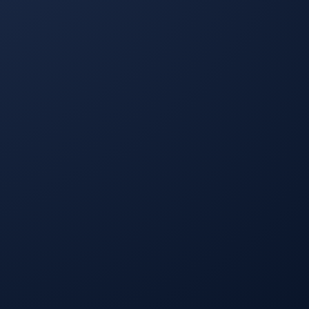
2025年8月 (17)
竞技场拉开
宿敌厄瓜多
2025年7月 (3)
下半场补
，比结果更
耀的明星竟
友情链接
雷火电竞
雷火电竞官网
雷火电竞app-2026世界杯F组生死战，内马尔领袖光芒闪耀，葡萄牙铁骑踏碎瑞士，门神封神一战定乾坤
雷火电竞app
浪翻涌，世
雷火电竞下载
，一场决
雷火电竞充值
役在波士顿
萄牙对阵瑞
雷火电竞网址
同积四分，
雷火电竞网站
，平局则要
脸色，所有
雷火电竞主播