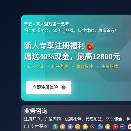
首页
直播下载
雷火新闻
第9页
雷火电竞主播-沙漠风暴席卷潘帕斯，2026世界杯淘汰赛伊拉克完胜阿根廷，塔雷米铸就传奇之夜
2026年7月4日，多哈，卢赛尔体育
多哈，
场——当终场哨声划破卡塔尔燥热的
界杯D
夜空，记分牌上那刺目的“4-1”让整个
生死战
世界足坛陷入了沉默，没有人预料
局会如
到，在2026世界杯淘汰赛的首场强强
吼在沙
对话中，两届世界杯冠军得主阿根
德高组
廷，会以这样一种毫无还手之力的姿
界一致
态，被...
跑者——