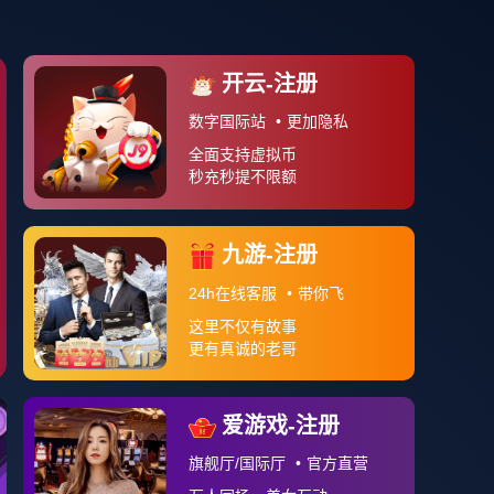
最近发表
雷火电竞充值-逆风之刃，20
26世界杯G组，日本如何用沉
默节奏压制比利时，加维的青
春风暴撕裂欧洲红魔
雷火电竞充值-黑马狂想曲，
当泰国压制巴西，格列兹曼的
致命一击改写世界杯剧本
雷火电竞官网-桑巴与波斯铁骑的碰撞，2026世界杯，福登如何成为改写亚洲足球历史的关键先生？
雷火电竞下载-绝境中的王者
界杯的热浪
之刃，阿诺德致命一击，智利
，E组的
在2026世界杯生死战中击碎德
体都在用一
国战车
。 这不是
前，伊朗在
雷火电竞网址-复仇之焰，20
威尔士，他
26世界杯强强对话，美国钢铁
力；而巴
防线压制厄瓜多尔，巴雷拉孤
星闪耀成唯一破局之光