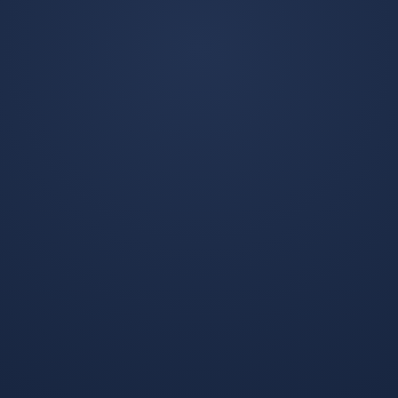
加拿大2-0击败葡萄牙，不是
上，德尚面无表情地盯着
，不是靠反击偷鸡，而是全场
那是一组让整个足球世界
.
数字：日...
雷火电竞网站-橙衣之殇，当托纳利用意大利之魂撕碎C组宿命，波兰完成世界杯最冷血逆转
夜空被染成了红白两色，2026
当2026年世界杯C组的出
18日，世界杯C组首轮，当荷
成一场生死时速,没有人会
着2-0的比分走进更衣室时，
决定命运的一刀，竟来自
相信这场比赛会诞生本届世界
上几乎被遗忘的名字。 那
一个奇迹——除了那11个穿着
的夜空下,泰国队与瑞典队
衣的人。 是的，这是一场属
战役，被媒体称为“热带风
一”的比赛，唯一一场让荷兰队
寒流的终极对决”，赛前，
组中...
雷火电竞官网-波斯铁骑的黄昏复仇，2026世界杯，伊朗如何用一场横扫改写足球版图？
宿命”的燃烧 2026年世界杯的赛
2026年世界杯E组首轮，
，一场小组赛被标记为“复仇
媒体渲染为“死亡之组预演