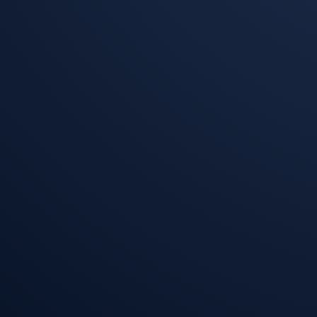
数奇迹的球场，今夜将承载一场酝酿
之战”
了整整12年的复仇，奥地利对阵印
看似荒
度，2比0的比分卡在记分牌上，仿佛
球的化
一颗冰冷的铁钉,钉死了2014年那场
头，却
屈辱的旧账。 历史的刺还在肉里...
槛，但
相信燃烧
雷火电竞app-蓝白之殇，莱万三度破咒，尼日利亚碾压智利开启2026世界杯A组征服者模式
2026年7月12日，墨西哥城，阿兹特
当孤星
克体育场，当69岁的智利老帅桑切斯
北美大
·马丁内斯在教练席上摘下眼镜，用力
史册的
揉搓着发红的眼眶时，记分牌上猩红
阵奥地
的5:0像一把钝刀，在午夜的高原空
门、却
气中缓慢切割着南美足球的尊严，这
队，在
是2026世界杯A组首轮最令人窒息
奥地利
的...
选赛...