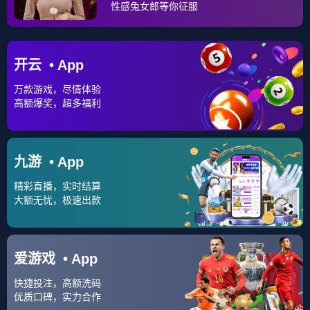
是用高强度的逼抢制造对手失误，再利用快速转换打对手身
后，匈牙利球员显然对这种“不按套路出牌”的打法极不适应,
上半场就有多达7次传球失误发生在中后场衔接区域。
登贝莱的孤独：天才被“囚笼”困住
作为匈牙利队的绝对核心，登贝莱被韩国队采用了“囚笼战
术”——不是让他拿不到球，而是让他每次拿球都至少面对两
名防守球员的夹击，韩国队为此安排了三名专门盯防他的球
员：金玟哉负责贴身对抗，朴志洙负责切断他与中场的联系,
而右后卫金纹奂则随时准备补位。
登贝莱的个人能力毋庸置疑，第38分钟，他在右路连续晃过
两名防守球员后内切射门，皮球击中横梁弹出，第67分钟，
他又在禁区前沿创造了一次直接任意球机会,可惜稍稍高出横
梁。
但整体来看，韩国队的“囚笼”是成功的，登贝莱全场只有2次
成功过人，远低于他场均5.3次的数据，更关键的是，他的传