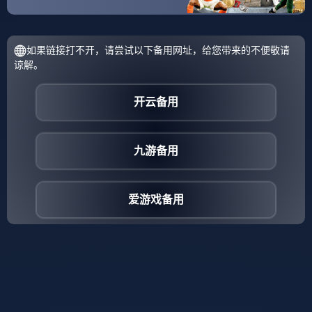
球成功率从平时的89%暴跌至71%，因为他每次出球都伴随着
巨大的压力，匈牙利主帅赛后无奈地表示：“韩国队用三个人
防守一个人，这很残酷，但很有效。”
战术体系的终极对决：韩国用“不
完美”击败“完美”
匈牙利的阵容配置堪称完美：登贝莱在右路，兼具速度与创
造力；中锋索博斯洛伊是德甲顶级射手；中场奥尔班能攻善
守，从纸面实力看,他们理应碾压韩国。
但韩国队用一场教科书级别的“不对称战争”证明：足球不是简
单的球星堆砌，战术适配与执行纪律才是真正的胜负手，他
们放弃控球（全场控球率仅38%），却创造了比匈牙利更多
的绝对进球机会（4-2）；他们在传球次数上落后对方200多
次,却用更高效的转换速度让匈牙利后防疲于奔命。
比赛第81分钟，当韩国队替补上场的高中锋曹圭成用一记头
球锁定2-0胜局时，镜头捕捉到一个意味深长的画面：登贝莱