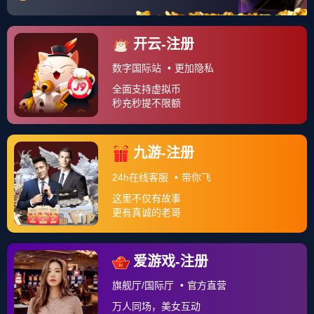
展示了什么叫“东方智慧”。
赛前布局：以退为进的“太极阵”
韩国主帅深知，与匈牙利拼中场控制是死路一条，登贝莱的
盘带突破能力堪称当世前三，任何一对一防守都是送菜，他
祭出了一套令人瞠目的4-6-0阵型——没有传统意义上的中锋,
却在中场囤积了六名球员。
这套战术的核心思想是“以柔克刚”，韩国队放弃了控球率，主
动让出中圈弧附近的空间，引诱匈牙利压上，当匈牙利后卫
线整体前移至中线附近时，韩国队的“陷阱”悄然启动。
比赛第23分钟，这一幕完美上演，匈牙利中卫在高位传球失
误，韩国中场黄仁范断球后没有急于推进，而是横向传给边
路的李刚仁，韩国队前场四人组突然启动，像围棋中的“飞
刀”一样切入匈牙利防线身后，李刚仁一记精准的斜传，孙兴
慜在禁区左侧得球，面对出击的门将冷静推射远角——1-0！
这粒进球完美诠释了韩国队的战术构想：不追求控球率，而