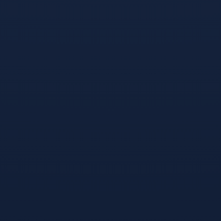
trx能量租赁
发表于 2 个月前
u地址转错 【TCdSoBPFXPtsvFnRUdm8RTB92
ArJFXAqBY】转错请联系TG:@TrxEm
trx能量租赁
发表于 2 个月前
u地址转错 【TEJUrPS6wUbdWLZTnQwSVLXh
9ze8BRFYNs】转错请联系TG:@TrxEm
trx能量机器人
发表于 2 个月前
u地址转错 【 TLokckPzTLocGs5HL2JDsttMLU
88888888 】转错请联系TG:@TrxEm
trx能量机器人
发表于 2 个月前
u地址转错 【TU9vndC5caCv5CZs7cs8WPafs7i
68zQTfb】转错请联系TG:@TrxEm