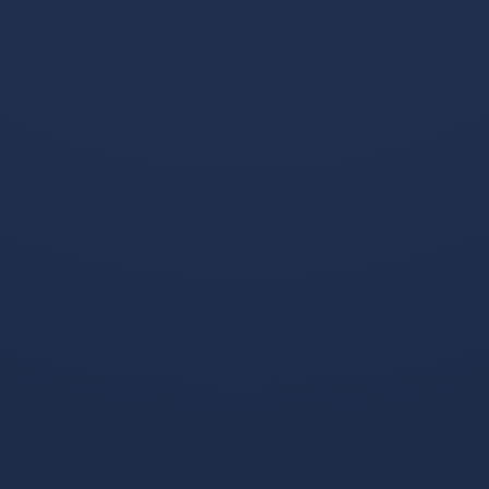
雷火电竞充值-孤军与旗帜，2026世界杯揭幕战，德布劳内用一场防守反击定义唯一的胜利
2026年6月8日，多哈的夜空被卢塞尔体育场的灯光撕裂
成两半，一半属于葡萄牙的黄金一代，另一半属于澳大
利亚的草根斗士，这场世界杯揭幕战，从一开始就不只
是22个人的游戏——它是两种足球哲学的碰撞，是关
于“唯一性”最锋利的一次定义。 赛前，所...
雷火电竞入驻-唯一之战，2026世界杯A组，卡塔尔与越南的宿命对决，塔雷米如何用犀利进攻书写历史
2026年世界杯的绿茵场上,没有哪一场小组赛比A组的这
场较量更具“唯一性”，不是因为它关乎出线的生死，而
是因为它是足球世界里两种截然不同命运的碰撞——卡
塔尔，这个曾举办过“史上最贵世界杯”的东道主新贵，
与越南，这个亚洲足球的坚韧挑战者，在世...