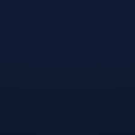
最近发表
雷火电竞官网-蓝衣铁壁，2026世界杯八分之一决赛，意
大利如何用一记费利克斯之刺刺穿葡萄牙黄金梦
雷火电竞主播-北极光耀动赛场，哈基米领衔芬兰，2026
世界杯B组冷门之战颠覆亚洲雄心
雷火电竞网址-冰与火的战术博弈，2026世界杯F组，加
拿大如何用铁血压制葡萄牙，让久保建英完成致命一击
雷火电竞下载-2026世界杯C组焦点战，北欧铁骑踏碎郁
金香，齐耶赫独舞成唯一主宰
雷火电竞-火星撞地球，2026世界杯H组巅峰对决，葡萄
牙绝杀印度，吉鲁封神之夜
雷火电竞-卡塔尔铁骑压境，格列兹曼剑指巅峰—2026世
界杯A组关键战，波兰防线崩塌记
雷火电竞充值-沙漠中的血色复仇，2026世界杯，厄瓜多
尔用费利克斯的致命一击，击碎沙特四年的梦魇
雷火电竞充值-孤军与旗帜，2026世界杯揭幕战，德布劳
内用一场防守反击定义唯一的胜利