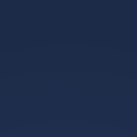
书，它告诉我们：在这个技术、战术日益趋同的时代，胜利
不再属于最耀眼的个人，而属于最聪明的团队，韩国队用一
场精彩绝伦的胜利，证明了足球世界唯一的不变,就是变化本
身。
（全文完毕）
雷火电竞官网-沙漠中的奇迹，2026世界杯F组，伊拉克绝杀智利，卢卡库的孤独光芒