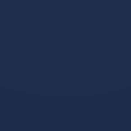
雷火电竞官网-孤星闪耀，2026世界杯C组关键战，波兰碾压瑞典，奥斯梅恩一人擎天
2026年世界杯C组的生死战，注定成为本届赛事最具戏
剧性的一页，当终场哨声在多哈的卢赛尔体育场响起
时，计分板上那刺目的3比0，不仅宣告了瑞典的溃败，
更将一个人的名字牢牢刻在了世界杯的历史长卷上——
维克多·奥斯梅恩。 这不是一场普通的胜利，...
雷火电竞合作-2026世界杯E组生死夜，巴西绝杀乌拉圭，托纳利的蓝衣军团用意志改写命运
2026年夏天的风,吹过蒙得维的亚百年纪念球场的草皮