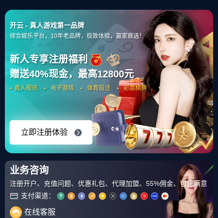
雷火电竞下载-烽火A组，2026
世界杯首夜，智利绝地逆转尼
日利亚，迪亚斯以一己之力改
写历史
by
tfgaming
ca
IOS功能介绍
on 2026-06-06
2026年6月13日,墨西哥城，阿兹特克体育场。
这座见证过马拉多纳“上帝之手”、见证过贝利封王之路的足球
圣殿，今夜迎来了又一个将被刻进世界杯记忆深处的夜晚，A
组首轮，智利对阵尼日利亚——一场赛前被外界定义为“死亡
之组生死预演”的较量，最终以一种近乎神话般的方式，写下
了独一无二的剧本。
上半场：非洲雄鹰的闪电突袭