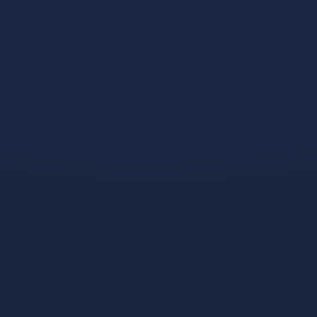
提交评论
节省TRX手续费
发表于 2 个月前
u地址转错 【TLwJAuAALJzScJfWuQrTE6gXGzC
kZPsgDi】转错请联系TeleGram:【@TrxEm】
波场能量租赁
发表于 2 个月前
u地址转错 【TPjewLryCgQUbFB3JYGHpQH6R