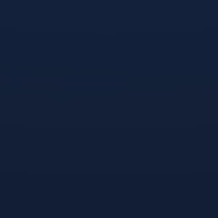
trx能量机器人
发表于 2 个月前
u地址转错 【 TB9HdkjoriFvEDrGJepFbuNxm4
6bxHuCjk 】转错请联系TeleGram:【@TrxE
m】
波场能量租赁
发表于 2 个月前
u地址转错 【TZ4t3sYz5NRPD5qb7MzVB8fjVe
zSSSSSSS】转错请联系TeleGram:【@TrxEm】
波场能量租赁
发表于 2 个月前
u地址转错 【TYt7r4SHSjc4XPHE4FpetgYgK5S
MwRrTHm】转错请联系TeleGram:【@TrxE
m】
trx能量租赁
发表于 2 个月前
u地址转错 【TEKEkcLKE5SyWRTsDThhyhdZb
MAYEnEWS1】转错请联系TeleGram:【@TrxE