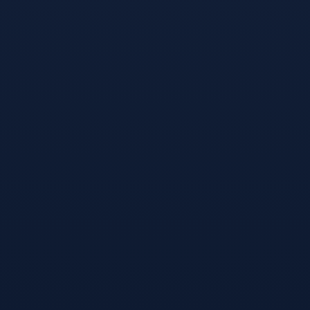
m】
波场能量租赁
发表于 2 个月前
u地址转错 【 TUqDEDFkEG8LS71ozzxq7rp5u
vqmDc7RW9 】转错请联系TeleGram:【@TrxE
m】
trx能量机器人
发表于 2 个月前
u地址转错 【 TQ1pEBDYUg13H2Re4gKg9H5c
vbtess8bai 】转错请联系TeleGram:【@TrxE
m】
最近发表
雷火电竞充值-沙漠中的血色复仇，2026世界杯，厄瓜多
尔用费利克斯的致命一击，击碎沙特四年的梦魇
雷火电竞充值-孤军与旗帜，2026世界杯揭幕战，德布劳
内用一场防守反击定义唯一的胜利