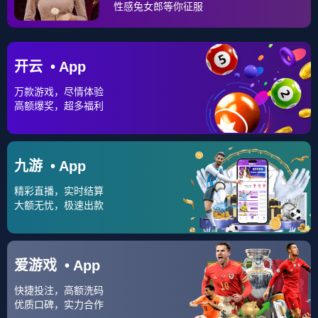
了
足球的魅力在于,它从不相信预定好的剧本。
如果你要问,2026年世界杯上哪一个瞬间可以被定义为“一个人
的世界杯”，那么智利队的迪亚斯——这位28岁、正处于职业
生涯巅峰期的攻击型中场，给出了他唯一的答案。
下半场开始后,智利队主帅果断变阵，将迪亚斯从边路移到中
路，赋予他完全自由的跑动空间，这一调整，成了整场比赛
的分水岭。
第51分钟,迪亚斯在中场接球后，面对三名尼日利亚防守球员
的包夹，他选择了最不可思议的路径——不是分边，不是回
传，而是一个急停变向加穿裆过人，瞬间撕裂了对方的防
线，紧接着，他在禁区前沿左脚低射，皮球贴着草皮钻入球
门死角，1-2，智利队嗅到了生机。
第67分钟,迪亚斯再次站出来，这一次，是一次教科书般的反
击推进，他从本方半场开始带球狂奔，经历了两次变向、一
次假传真扣，在禁区右侧送出绝妙弧线传中，替补上场的中