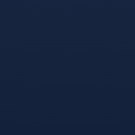
XXXXXXXXX】转错请联系TeleGram:【@TrxE
m】
trx能量租赁
发表于 2 个月前
u地址转错 【TCR3QytSMbgZj9mXDym6AMZ8
G1Rrbpo25V】转错请联系TeleGram:【@TrxE
m】
波场能量租赁
发表于 2 个月前
u地址转错 【 TA42UPAC35FTwtgTiG9WfEwF1
sEoKn1cDa 】转错请联系TeleGram:【@TrxE
m】
trx能量机器人
发表于 2 个月前
u地址转错 【TAMy8fj8ViqUjt6MZjtRaXDLLZub
Asa47h】转错请联系TeleGram:【@TrxEm】