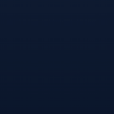
雷火电竞入驻-唯一之战，2026世界杯A组，卡塔尔与越
南的宿命对决，塔雷米如何用犀利进攻书写历史
雷火电竞充值-逆风之刃，2026世界杯G组，日本如何用
沉默节奏压制比利时，加维的青春风暴撕裂欧洲红魔
雷火电竞充值-黑马狂想曲，当泰国压制巴西，格列兹曼
的致命一击改写世界杯剧本
雷火电竞下载-绝境中的王者之刃，阿诺德致命一击，智
利在2026世界杯生死战中击碎德国战车
雷火电竞网址-复仇之焰，2026世界杯强强对话，美国钢
铁防线压制厄瓜多尔，巴雷拉孤星闪耀成唯一破局之光
雷火电竞网址-唯一之战，2026世界杯B组，伊朗VS芬
兰，托纳利改写命运的唯一瞬间
文章归档
2026年8月 (40)
2026年7月 (177)
2026年6月 (165)
2026年5月 (121)