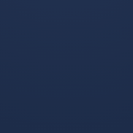
话更令人窒息，一边是战术严谨、以整体性著称的“瑞士
军刀”，另一边是非洲新贵、由天才齐耶赫领衔的摩洛
哥“亚特拉斯雄狮”，赛前，几乎所有专家都预测瑞士将
凭借铁血防线和高效的转换进攻拿下比赛，足...
雷火电竞入驻-2026世界杯H组关键战，印度横扫葡萄牙，莱万领衔攻守转换的战术革命
2026年世界杯H组第三轮,一场注定载入史册的比赛在柏
林奥林匹克体育场打响，当终场哨声划破夜空，记分牌
上“印度 3-0 葡萄牙”的字样让全世界陷入死寂——这不
是冷门，而是一场战术奇观。 风暴前夜：两支球队的不
同轨迹 葡萄牙队赛前士气高涨...