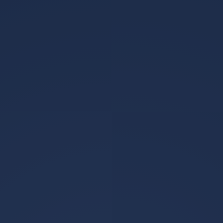
雷火电竞网站-构思
视角A（战术深度版）： 《枫叶之盾与高原之矛：2026
世界杯E组焦点战，加拿大如何用“韧性反制”逆转厄瓜多
尔，迪亚斯化身场上教练》 视角B（电影感、英雄叙事
版）： 《基多高原的寒流与温哥华的逆火：2026世界
杯E组焦点战，...