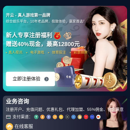
雷火电竞亚洲先驱-冰与火的终
章，塔雷米压哨绝杀，美国险
胜冰岛书写D组生死时刻
by
tfgaming
ca
雷火新闻
on 2026-06-06
2026年世界杯D组第二轮，一场被媒体称为“冰与火之歌”的焦
点战在波士顿的吉列体育场落下帷幕，当第四官员举起补时7
分钟的电子牌时，看台上冰岛球迷的维京战吼第一次出现了
迟疑——他们的国家队距离历史上首次世界杯淘汰赛之旅，
只差这最后的420秒，而美国队，正站在悬崖边上，前45分钟
他们疲惫、混乱，甚至有些绝望；但足球从不相信眼泪,它只
相信最后一秒的剧本。
而那个剧本，注定属于一个人：
塔雷米
。
上半场：冰岛的“冷酷”反击